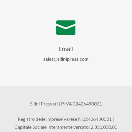

Email
sales@silinipress.com
Silini Press srl | P.IVA
02426490021
Registro delle imprese
Varese N.02426490021 |
Capitale Sociale interamente versato: 2.331.000,00