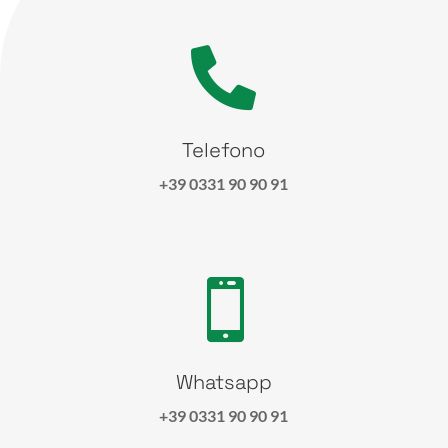

Telefono
+39 0331 90 90 91

Whatsapp
+39 0331 90 90 91