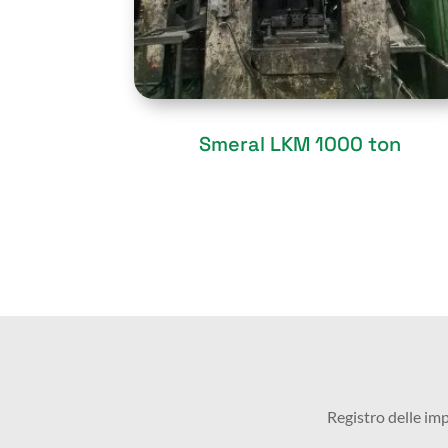
Sold
Smeral LKM 1000 ton
Registro delle im