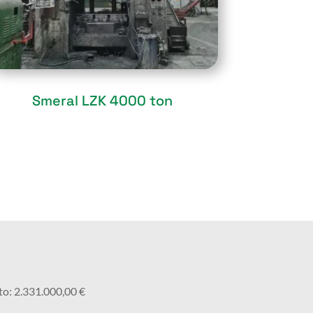
Sold
Smeral LZK 4000 ton
to: 2.331.000,00 €