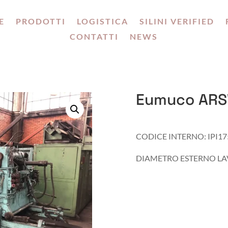
E
PRODOTTI
LOGISTICA
SILINI VERIFIED
CONTATTI
NEWS
Eumuco AR
CODICE INTERNO: IPI17
DIAMETRO ESTERNO LA