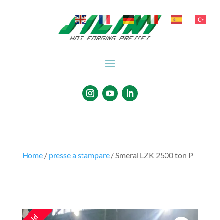
Home
/
presse a stampare
/ Smeral LZK 2500 ton P