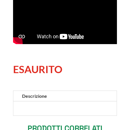
ESAURITO
Descrizione
PRODOTTI CORRELATI