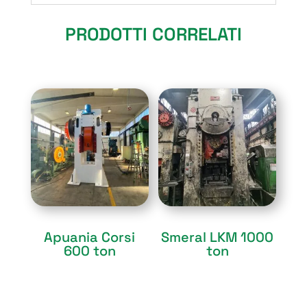
PRODOTTI CORRELATI
Sold
Sold
Apuania Corsi
Smeral LKM 1000
600 ton
ton