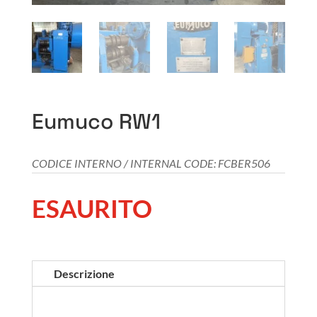
Eumuco RW1
CODICE INTERNO / INTERNAL CODE: FCBER506
ESAURITO
Descrizione