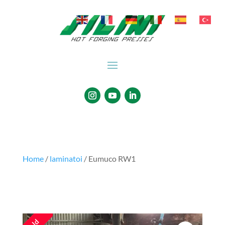
Home
/
laminatoi
/ Eumuco RW1